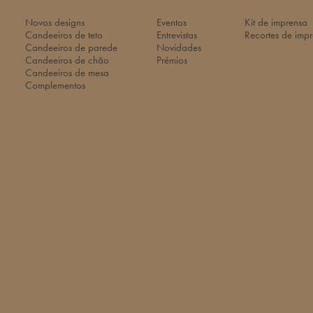
Novos designs
Eventos
Kit de imprensa
Candeeiros de teto
Entrevistas
Recortes de imp
Candeeiros de parede
Novidades
Candeeiros de chão
Prémios
Candeeiros de mesa
Complementos