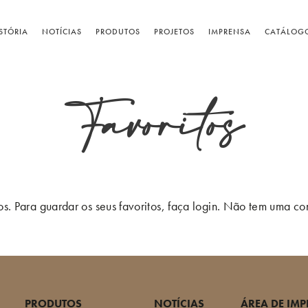
STÓRIA
NOTÍCIAS
PRODUTOS
PROJETOS
IMPRENSA
CATÁLOG
Favoritos
tos. Para guardar os seus favoritos, faça login. Não tem uma c
PRODUTOS
NOTÍCIAS
ÁREA DE IM