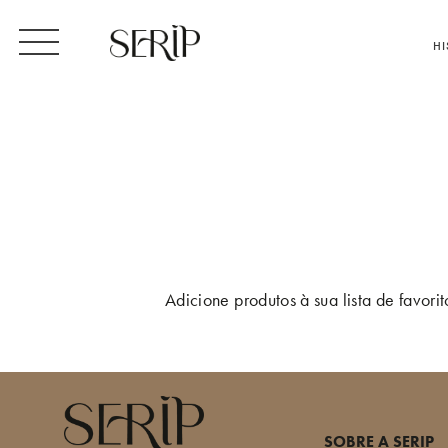
HI
Adicione produtos à sua lista de favori
SOBRE A SERIP