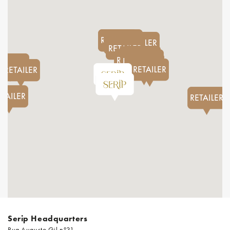
Serip Headquarters
Rua Augusto Gil nº31