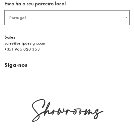
Escolha o seu parceiro local
Portugal
Sales
sales@seripdesign.com
+351 966 020 368
Siga-nos
Showrooms