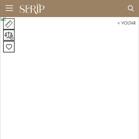
< VOLTAR
+